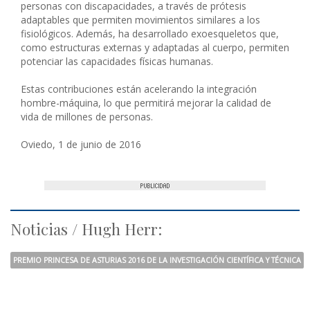
personas con discapacidades, a través de prótesis
adaptables que permiten movimientos similares a los
fisiológicos. Además, ha desarrollado exoesqueletos que,
como estructuras externas y adaptadas al cuerpo, permiten
potenciar las capacidades físicas humanas.
Estas contribuciones están acelerando la integración
hombre-máquina, lo que permitirá mejorar la calidad de
vida de millones de personas.
Oviedo, 1 de junio de 2016
Noticias / Hugh Herr:
PREMIO PRINCESA DE ASTURIAS 2016 DE LA INVESTIGACIÓN CIENTÍFICA Y TÉCNICA