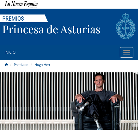
INICIO
Toggl
naviga
Premiados
Hugh Herr